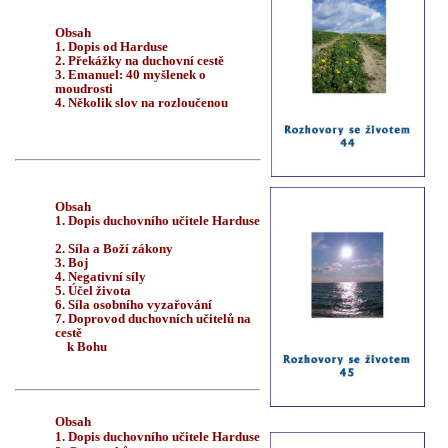
Obsah
1. Dopis od Harduse
2. Překážky na duchovní cestě
3.
Emanuel: 40 myšlenek o
moudrosti
4.
Několik slov na rozloučenou
Obsah
1. Dopis duchovního učitele Harduse
2. Síla a Boží zákony
3. Boj
4. Negativní síly
5. Účel života
6. Síla osobního vyzařování
7. Doprovod duchovních učitelů na
cestě
k Bohu
Obsah
1. Dopis duchovního učitele Harduse