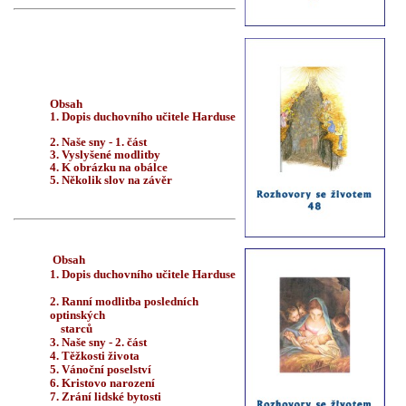
Obsah
1. Dopis duchovního učitele Harduse
2. Naše sny - 1. část
3. Vyslyšené modlitby
4. K obrázku na obálce
5. Několik slov na závěr
Obsah
1. Dopis duchovního učitele Harduse
2. Ranní modlitba posledních
optinských
starců
3. Naše sny - 2. část
4. Těžkosti života
5. Vánoční poselství
6. Kristovo narození
7. Zrání lidské bytosti