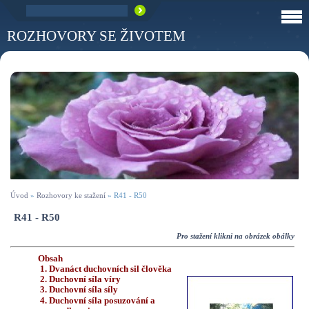
ROZHOVORY SE ŽIVOTEM
Úvod
»
Rozhovory ke stažení
»
R41 - R50
R41 - R50
Pro stažení klikni na obrázek obálky
Obsah
1. Dvanáct duchovních sil člověka
2.
Duchovní síla víry
3.
Duchovní síla síly
4.
Duchovní síla
posuzování a