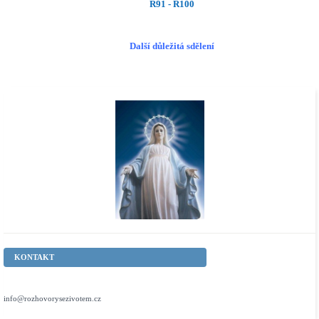
R91 - R100
Další důležitá sdělení
KONTAKT
info@rozhovorysezivotem.cz