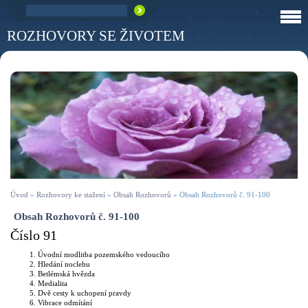
ROZHOVORY SE ŽIVOTEM
Úvod
»
Rozhovory ke stažení
»
Obsah Rozhovorů
»
Obsah Rozhovorů č. 91-100
Obsah Rozhovorů č. 91-100
Číslo 91
Úvodní modlitba pozemského vedoucího
Hledání noclehu
Betlémská hvězda
Medialita
Dvě cesty k uchopení pravdy
Vibrace odmítání