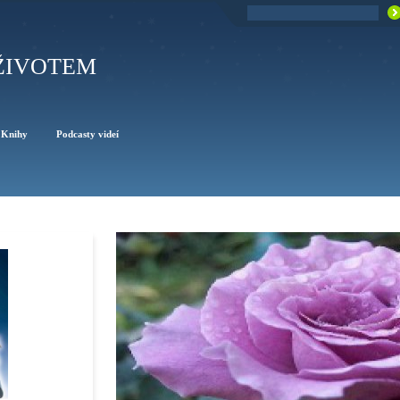
ŽIVOTEM
Knihy
Podcasty videí