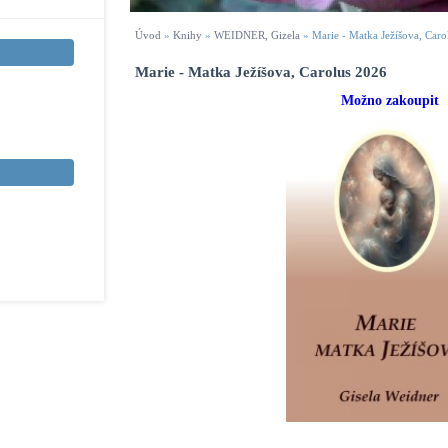
Úvod
»
Knihy
»
WEIDNER, Gizela
»
Marie - Matka Ježíšova, Car
Marie - Matka Ježíšova, Carolus 2026
Možno zakoupit