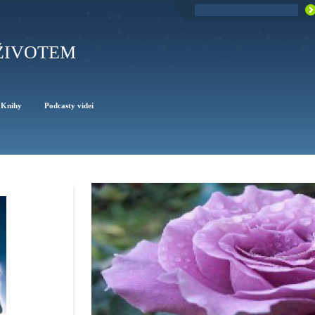
ŽIVOTEM
Knihy
Podcasty videí